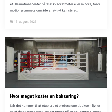
et lille motionscenter på 150 kvadratmeter eller mindre, fordi
motionsrummets område effektivt kan styre ...
15. august 2023
Hvor meget koster en boksering?
Når det kommer til at etablere et professionelt boksemiljø, er
en af de primære overvejelser prisen på en boksering. Uanset