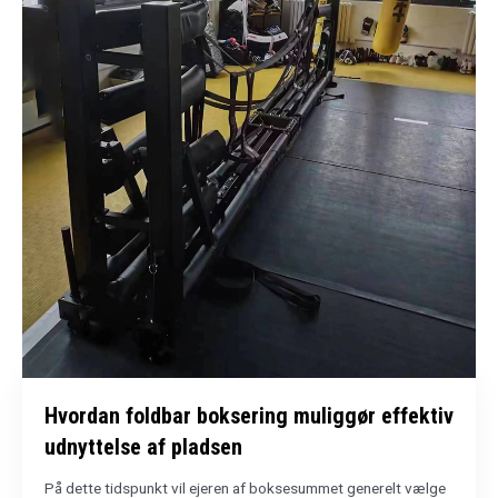
Hvordan foldbar boksering muliggør effektiv
udnyttelse af pladsen
På dette tidspunkt vil ejeren af boksesummet generelt vælge