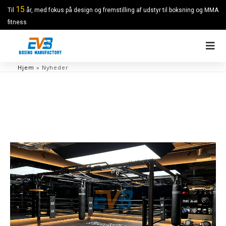
15
Til
år, med fokus på design og fremstilling af udstyr til boksning og MMA
fitness
Hjem
»
Nyheder