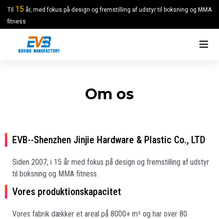
15
Til
år, med fokus på design og fremstilling af udstyr til boksning og MMA
fitness
Om os
EVB--Shenzhen Jinjie Hardware & Plastic Co., LTD
Siden 2007, i 15 år med fokus på design og fremstilling af udstyr
til boksning og MMA fitness.
Vores produktionskapacitet
Vores fabrik dækker et areal på 8000+ m² og har over 80