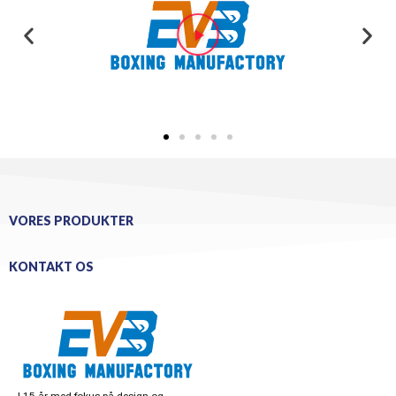
VORES PRODUKTER
KONTAKT OS
I 15 år med fokus på design og