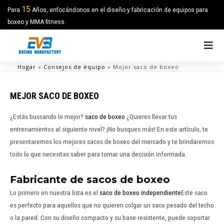
15
Para
Años, enfocándonos en el diseño y fabricación de equipos para
boxeo y MMA fitness.
Hogar
»
Consejos de equipo
»
Mejor saco de boxeo
MEJOR SACO DE BOXEO
¿Estás buscando lo mejor?
saco de boxeo
¿Quieres llevar tus
entrenamientos al siguiente nivel? ¡No busques más! En este artículo, te
presentaremos los mejores sacos de boxeo del mercado y te brindaremos
todo lo que necesitas saber para tomar una decisión informada.
Fabricante de sacos de boxeo
Lo primero en nuestra lista es el
saco de boxeo independiente
Este saco
es perfecto para aquellos que no quieren colgar un saco pesado del techo
o la pared. Con su diseño compacto y su base resistente, puede soportar