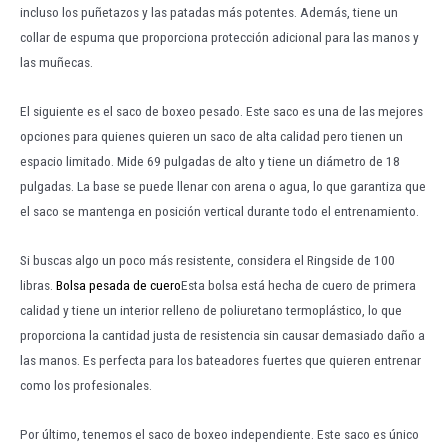
incluso los puñetazos y las patadas más potentes. Además, tiene un
collar de espuma que proporciona protección adicional para las manos y
las muñecas.
El siguiente es el saco de boxeo pesado. Este saco es una de las mejores
opciones para quienes quieren un saco de alta calidad pero tienen un
espacio limitado. Mide 69 pulgadas de alto y tiene un diámetro de 18
pulgadas. La base se puede llenar con arena o agua, lo que garantiza que
el saco se mantenga en posición vertical durante todo el entrenamiento.
Si buscas algo un poco más resistente, considera el Ringside de 100
libras.
Bolsa pesada de cuero
Esta bolsa está hecha de cuero de primera
calidad y tiene un interior relleno de poliuretano termoplástico, lo que
proporciona la cantidad justa de resistencia sin causar demasiado daño a
las manos. Es perfecta para los bateadores fuertes que quieren entrenar
como los profesionales.
Por último, tenemos el saco de boxeo independiente. Este saco es único