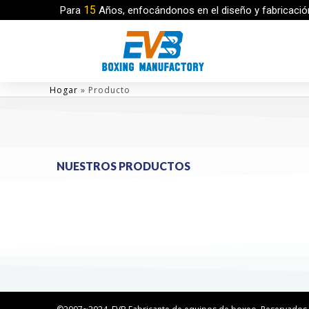
15
Para
Años, enfocándonos en el diseño y fabricació
Hogar
»
Producto
NUESTROS PRODUCTOS