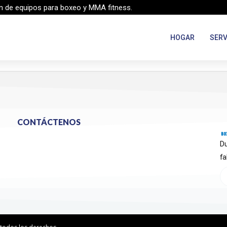
n de equipos para boxeo y MMA fitness.
HOGAR
SERV
CONTÁCTENOS
Du
fa