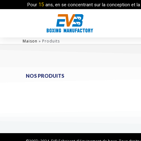
15
Pour
ans, en se concentrant sur la conception et la
Maison
»
Produits
NOS PRODUITS