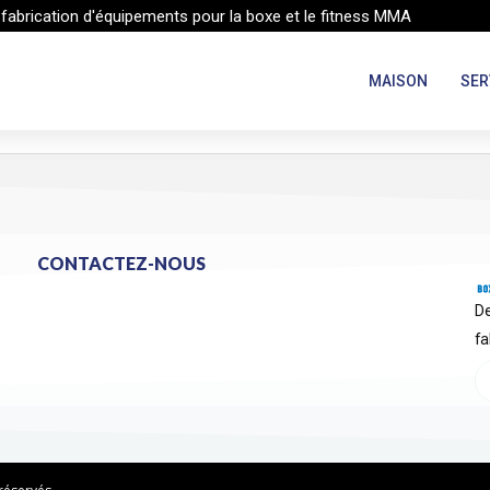
 fabrication d'équipements pour la boxe et le fitness MMA
MAISON
SER
CONTACTEZ-NOUS
De
fa