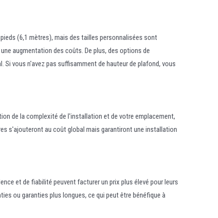
 pieds (6,1 mètres), mais des tailles personnalisées sont
e une augmentation des coûts. De plus, des options de
l. Si vous n'avez pas suffisamment de hauteur de plafond, vous
ction de la complexité de l'installation et de votre emplacement,
 s'ajouteront au coût global mais garantiront une installation
ence et de fiabilité peuvent facturer un prix plus élevé pour leurs
nties ou garanties plus longues, ce qui peut être bénéfique à