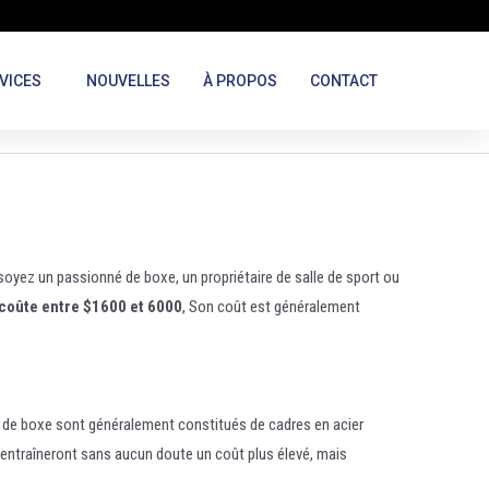
VICES
NOUVELLES
À PROPOS
CONTACT
 soyez un passionné de boxe, un propriétaire de salle de sport ou
 coûte entre $1600 et 6000
, Son coût est généralement
ing de boxe sont généralement constitués de cadres en acier
é entraîneront sans aucun doute un coût plus élevé, mais