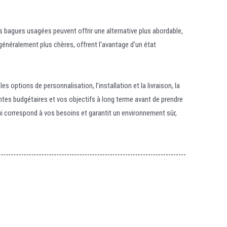
es bagues usagées peuvent offrir une alternative plus abordable,
généralement plus chères, offrent l'avantage d'un état
s options de personnalisation, l’installation et la livraison, la
intes budgétaires et vos objectifs à long terme avant de prendre
i correspond à vos besoins et garantit un environnement sûr,