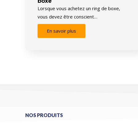
boxe
Lorsque vous achetez un ring de boxe,
vous devez être conscient…
En savoir plus
NOS PRODUITS