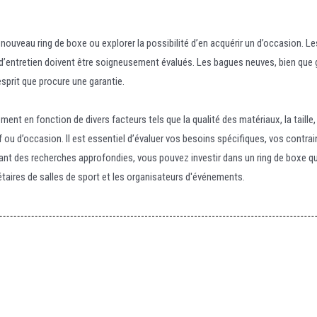
nouveau ring de boxe ou explorer la possibilité d’en acquérir un d’occasion. L
ou d’entretien doivent être soigneusement évalués. Les bagues neuves, bien que 
esprit que procure une garantie.
nt en fonction de divers facteurs tels que la qualité des matériaux, la taille, le
f ou d’occasion. Il est essentiel d’évaluer vos besoins spécifiques, vos contra
nt des recherches approfondies, vous pouvez investir dans un ring de boxe qu
étaires de salles de sport et les organisateurs d'événements.