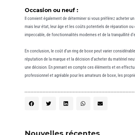
Occasion ou neuf :
Il convient également de déterminer si vous préférez acheter un 
mais leur état, leur âge et les coûts potentiels de réparation 
impeccable, de fonctionnalités modernes et de la tranquillité d'
En conclusion, le coût d’un ring de boxe peut varier considérableme
réputation de la marque et la décision d’acheter du matériel neu
une décision. En prenant en compte ces éléments et en effectua
professionnel et agréable pour les amateurs de boxe, les propri
Nouvelles récentes