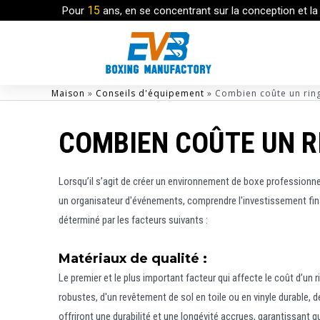
15
Pour
ans, en se concentrant sur la conception et la
Maison
»
Conseils d'équipement
»
Combien coûte un rin
COMBIEN COÛTE UN RI
Lorsqu’il s’agit de créer un environnement de boxe professionnel
un organisateur d'événements, comprendre l'investissement fina
déterminé par les facteurs suivants :
Matériaux de qualité :
Le premier et le plus important facteur qui affecte le coût d’un
robustes, d'un revêtement de sol en toile ou en vinyle durable,
offriront une durabilité et une longévité accrues, garantissant 