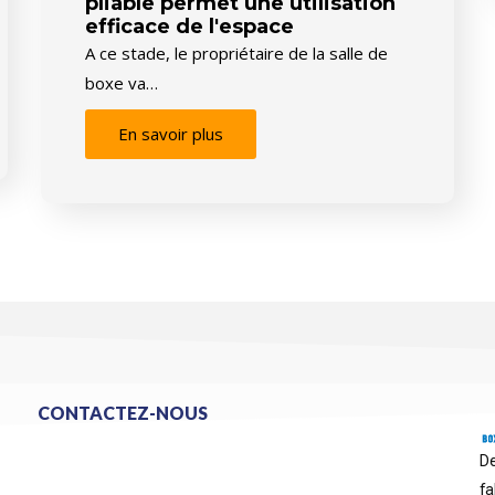
pliable permet une utilisation
efficace de l'espace
A ce stade, le propriétaire de la salle de
boxe va…
En savoir plus
CONTACTEZ-NOUS
De
fa