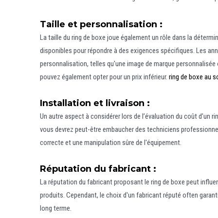
Taille et personnalisation :
La taille du ring de boxe joue également un rôle dans la déterm
disponibles pour répondre à des exigences spécifiques. Les ann
personnalisation, telles qu'une image de marque personnalisée 
pouvez également opter pour un prix inférieur.
ring de boxe au s
Installation et livraison :
Un autre aspect à considérer lors de l’évaluation du coût d’un ri
vous devrez peut-être embaucher des techniciens professionnels
correcte et une manipulation sûre de l'équipement.
Réputation du fabricant :
La réputation du fabricant proposant le ring de boxe peut influenc
produits. Cependant, le choix d'un fabricant réputé often garanti
long terme.