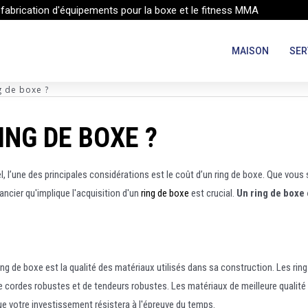
 fabrication d'équipements pour la boxe et le fitness MMA
MAISON
SER
g de boxe ?
NG DE BOXE ?
, l’une des principales considérations est le coût d’un ring de boxe. Que vous
ncier qu'implique l'acquisition d'un
ring de boxe
est crucial.
Un ring de boxe
 ring de boxe est la qualité des matériaux utilisés dans sa construction. Les r
 de cordes robustes et de tendeurs robustes. Les matériaux de meilleure qualit
que votre investissement résistera à l'épreuve du temps.