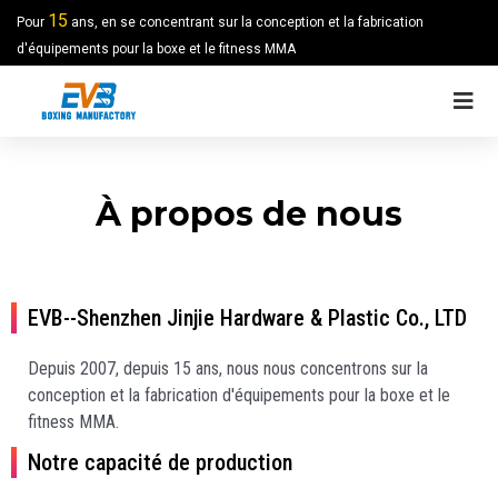
15
Pour
ans, en se concentrant sur la conception et la fabrication
d'équipements pour la boxe et le fitness MMA
À propos de nous
EVB--Shenzhen Jinjie Hardware & Plastic Co., LTD
Depuis 2007, depuis 15 ans, nous nous concentrons sur la
conception et la fabrication d'équipements pour la boxe et le
fitness MMA.
Notre capacité de production