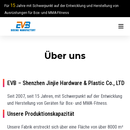
15
Für
Jahre mit Schwerpunkt auf der Entwicklung und Herstellung von
Ausrüstungen für Box- und MMA-Fitness
Über uns
EVB – Shenzhen Jinjie Hardware & Plastic Co., LTD
Seit 2007, seit 15 Jahren, mit Schwerpunkt auf der Entwicklung
und Herstellung von Geräten für Box- und MMA-Fitness.
Unsere Produktionskapazität
Unsere Fabrik erstreckt sich über eine Fläche von über 8000 m²